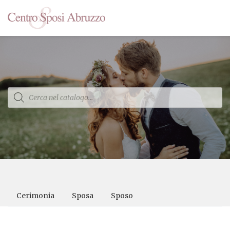
Products
search
Cerimonia
Sposa
Sposo